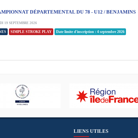
MPIONNAT DÉPARTEMENTAL DU 78 - U12 / BENJAMINS
I 19 SEPTEMBRE 2026
NES
SIMPLE STROKE PLAY
Date limite d'inscription : 4 septembre 2026
LIENS UTILES