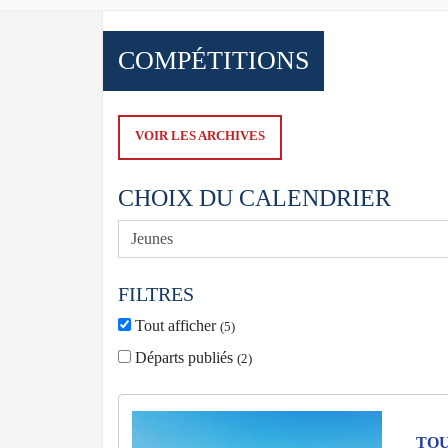
COMPÉTITIONS
VOIR LES ARCHIVES
CHOIX DU CALENDRIER
FILTRES
Tout afficher
(
5
)
Départs publiés
(
2
)
TOU