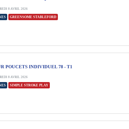
EDI 8 AVRIL 2026
NES
GREENSOME STABLEFORD
R POUCETS INDIVIDUEL 78 - T1
EDI 8 AVRIL 2026
NES
SIMPLE STROKE PLAY