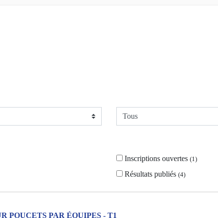
Inscriptions ouvertes
(
1
)
Résultats publiés
(
4
)
R POUCETS PAR ÉQUIPES - T1