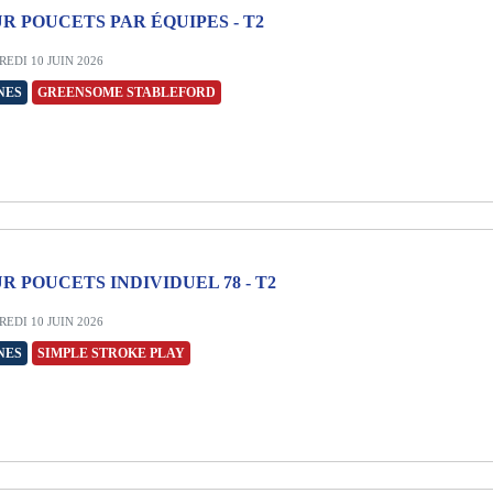
R POUCETS PAR ÉQUIPES - T2
EDI 10 JUIN 2026
NES
GREENSOME STABLEFORD
R POUCETS INDIVIDUEL 78 - T2
EDI 10 JUIN 2026
NES
SIMPLE STROKE PLAY