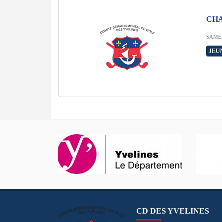
CHA
SAMED
JEU
CD DES YVELINES